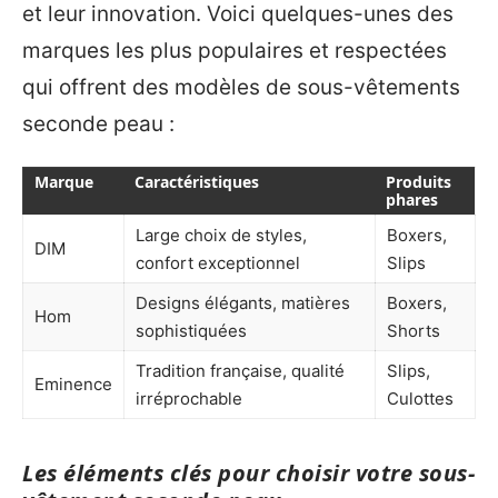
et leur innovation. Voici quelques-unes des
marques les plus populaires et respectées
qui offrent des modèles de sous-vêtements
seconde peau :
Marque
Caractéristiques
Produits
phares
Large choix de styles,
Boxers,
DIM
confort exceptionnel
Slips
Designs élégants, matières
Boxers,
Hom
sophistiquées
Shorts
Tradition française, qualité
Slips,
Eminence
irréprochable
Culottes
Les éléments clés pour choisir votre sous-