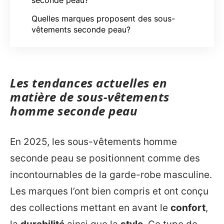
Quelles marques proposent des sous-
vêtements seconde peau?
Les tendances actuelles en
matière de sous-vêtements
homme seconde peau
En 2025, les sous-vêtements homme
seconde peau se positionnent comme des
incontournables de la garde-robe masculine.
Les marques l’ont bien compris et ont conçu
des collections mettant en avant le
confort
,