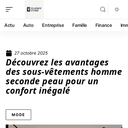
Actu
Auto
Entreprise
Famille
Finance
Im
27 octobre 2025
Découvrez les avantages
des sous-vêtements homme
seconde peau pour un
confort inégalé
MODE