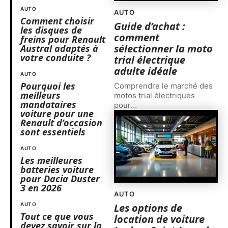
AUTO
AUTO
Comment choisir
Guide d’achat :
les disques de
comment
freins pour Renault
sélectionner la moto
Austral adaptés à
votre conduite ?
trial électrique
adulte idéale
AUTO
Pourquoi les
Comprendre le marché des
meilleurs
motos trial électriques
mandataires
pour
…
voiture pour une
Renault d’occasion
sont essentiels
AUTO
Les meilleures
batteries voiture
pour Dacia Duster
3 en 2026
AUTO
AUTO
Les options de
Tout ce que vous
location de voiture
devez savoir sur la