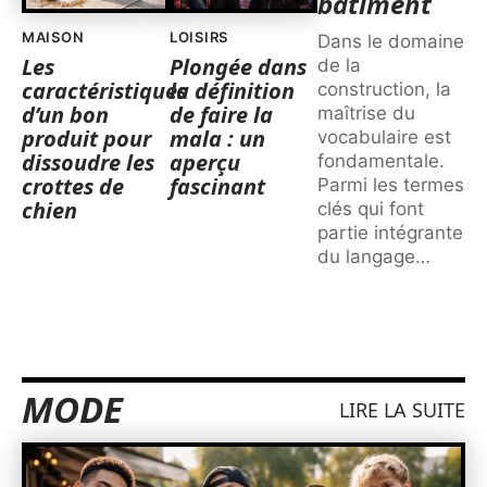
bâtiment
MAISON
LOISIRS
Dans le domaine
Les
Plongée dans
de la
caractéristiques
la définition
construction, la
d’un bon
de faire la
maîtrise du
produit pour
mala : un
vocabulaire est
dissoudre les
aperçu
fondamentale.
crottes de
fascinant
Parmi les termes
chien
clés qui font
partie intégrante
du langage
…
MODE
LIRE LA SUITE