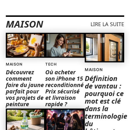
MAISON
LIRE LA SUITE
MAISON
TECH
MAISON
Découvrez
Où acheter
Définition
comment
son iPhone 15
faire du jaune
reconditionné
de vantau :
parfait pour
Prix sécurisé
pourquoi ce
vos projets de
et livraison
mot est clé
peinture
rapide ?
dans la
terminologie
du