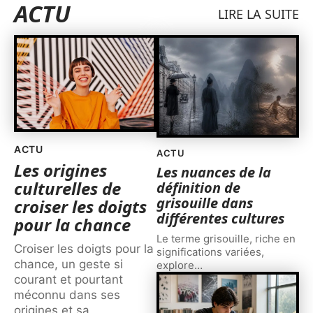
ACTU
LIRE LA SUITE
ACTU
ACTU
Les origines
Les nuances de la
culturelles de
définition de
grisouille dans
croiser les doigts
différentes cultures
pour la chance
Le terme grisouille, riche en
Croiser les doigts pour la
significations variées,
chance, un geste si
explore
…
courant et pourtant
méconnu dans ses
origines et sa