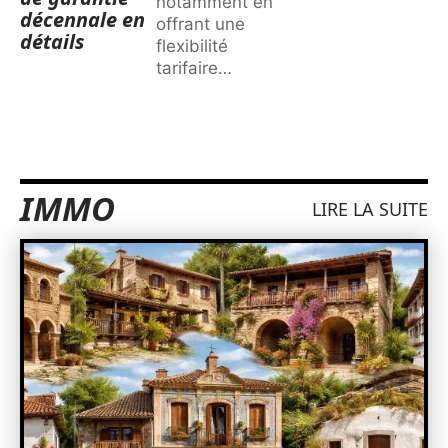
notamment en
décennale en
offrant une
détails
flexibilité
tarifaire
…
IMMO
LIRE LA SUITE