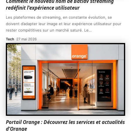
Comment le nouveau nom de Batiav streaming
redéfinit l’expérience utilisateur
Les plateformes de streaming, en constante évolution, se
doivent d’adapter leur image et leur expérience utilisateur pour
rester compétitives sur un marché saturé. Le
…
Tech
27 mai 2026
Portail Orange : Découvrez les services et actualités
d’Orange