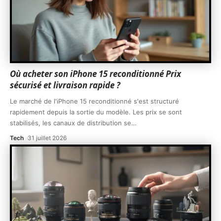
Où acheter son iPhone 15 reconditionné Prix
sécurisé et livraison rapide ?
Le marché de l'iPhone 15 reconditionné s'est structuré
rapidement depuis la sortie du modèle. Les prix se sont
stabilisés, les canaux de distribution se
…
Tech
31 juillet 2026