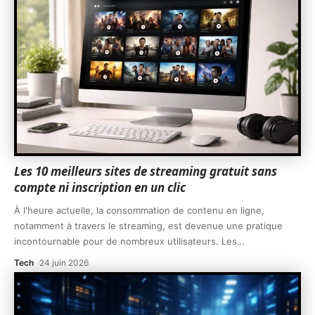
Les 10 meilleurs sites de streaming gratuit sans
compte ni inscription en un clic
À l'heure actuelle, la consommation de contenu en ligne,
notamment à travers le streaming, est devenue une pratique
incontournable pour de nombreux utilisateurs. Les
…
Tech
24 juin 2026