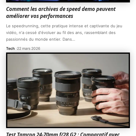
Comment les archives de speed demo peuvent
améliorer vos performances
Le speedrunning, cette pratique intense et captivante du jeu
vidéo, n'a cessé d'évoluer au fil des ans, rassemblant des
passionnés du monde entier. Dans
…
Tech
22 mars 2026
Test Tamron 24-70mm f/28 G2 : Comparatif avec