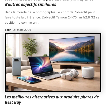
d’autres objectifs similaires
Dans le monde de la photographie, le choix de l'objectif peut
faire toute la différence. L'objectif Tamron 24-70mm f/2.8 G2 se
positionne comme un
…
Tech
21 mars 2026
Les meilleures alternatives aux produits phares de
Best Buy