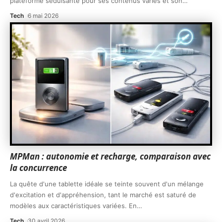
plateforme séduisante pour ses contenus variés et son
…
Tech
6 mai 2026
MPMan : autonomie et recharge, comparaison avec
la concurrence
La quête d'une tablette idéale se teinte souvent d'un mélange
d'excitation et d'appréhension, tant le marché est saturé de
modèles aux caractéristiques variées. En
…
Tech
30 avril 2026