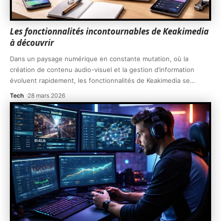
Les fonctionnalités incontournables de Keakimedia
à découvrir
Dans un paysage numérique en constante mutation, où la
création de contenu audio-visuel et la gestion d’information
évoluent rapidement, les fonctionnalités de Keakimedia se
…
Tech
28 mars 2026