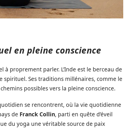
tuel en pleine conscience
l à proprement parler. L’Inde est le berceau de
ge spirituel. Ses traditions millénaires, comme le
 chemins possibles vers la pleine conscience.
e quotidien se rencontrent, où la vie quotidienne
 pays de
Franck Collin
, parti en quête d’éveil
tique du yoga une véritable source de paix