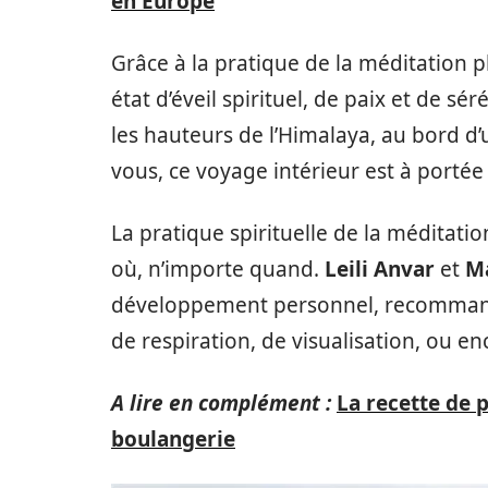
en Europe
Grâce à la pratique de la méditation 
état d’éveil spirituel, de paix et de s
les hauteurs de l’Himalaya, au bord d
vous, ce voyage intérieur est à portée
La pratique spirituelle de la méditat
où, n’importe quand.
Leili Anvar
et
Ma
développement personnel, recommand
de respiration, de visualisation, ou en
A lire en complément :
La recette de 
boulangerie