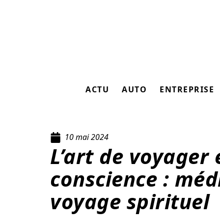
ACTU
AUTO
ENTREPRISE
10 mai 2024
L’art de voyager 
conscience : méd
voyage spirituel