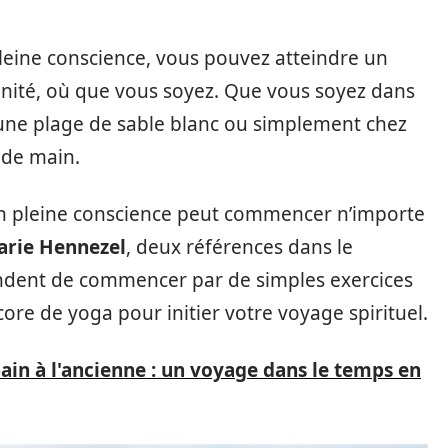
pleine conscience, vous pouvez atteindre un
érénité, où que vous soyez. Que vous soyez dans
’une plage de sable blanc ou simplement chez
 de main.
ion pleine conscience peut commencer n’importe
rie Hennezel
, deux références dans le
ent de commencer par de simples exercices
core de yoga pour initier votre voyage spirituel.
pain à l'ancienne : un voyage dans le temps en