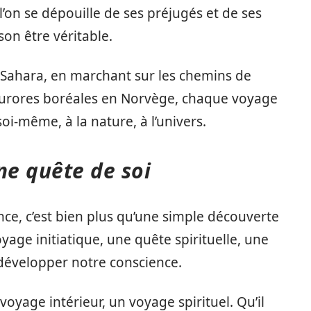
’on se dépouille de ses préjugés et de ses
son être véritable.
u Sahara, en marchant sur les chemins de
aurores boréales en Norvège, chaque voyage
oi-même, à la nature, à l’univers.
ne quête de soi
e, c’est bien plus qu’une simple découverte
yage initiatique, une quête spirituelle, une
à développer notre conscience.
oyage intérieur, un voyage spirituel. Qu’il