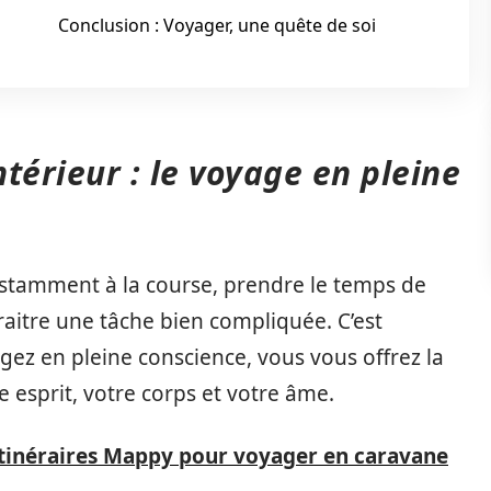
Conclusion : Voyager, une quête de soi
térieur : le voyage en pleine
amment à la course, prendre le temps de
aitre une tâche bien compliquée. C’est
gez en pleine conscience, vous vous offrez la
e esprit, votre corps et votre âme.
itinéraires Mappy pour voyager en caravane