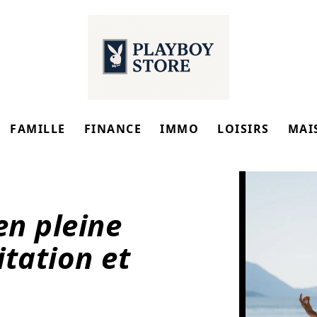
FAMILLE
FINANCE
IMMO
LOISIRS
MAI
en pleine
itation et