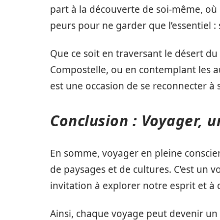
part à la découverte de soi-même, où l
peurs pour ne garder que l’essentiel : 
Que ce soit en traversant le désert d
Compostelle, ou en contemplant les 
est une occasion de se reconnecter à s
Conclusion : Voyager, u
En somme, voyager en pleine conscienc
de paysages et de cultures. C’est un vo
invitation à explorer notre esprit et 
Ainsi, chaque voyage peut devenir un v