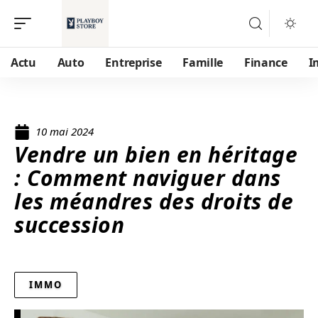
Actu
Auto
Entreprise
Famille
Finance
I
10 mai 2024
Vendre un bien en héritage
: Comment naviguer dans
les méandres des droits de
succession
IMMO