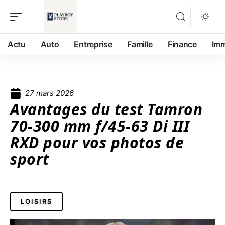
Actu
Auto
Entreprise
Famille
Finance
Im
27 mars 2026
Avantages du test Tamron
70-300 mm f/45-63 Di III
RXD pour vos photos de
sport
LOISIRS