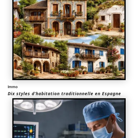
Immo
Dix styles d’habitation traditionnelle en Espagne