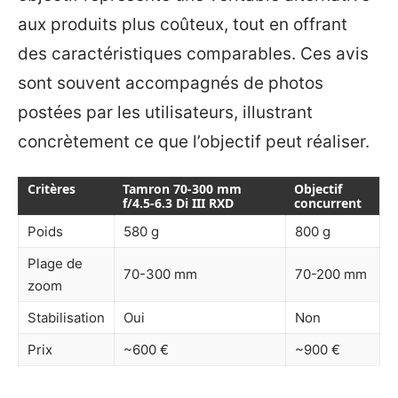
aux produits plus coûteux, tout en offrant
des caractéristiques comparables. Ces avis
sont souvent accompagnés de photos
postées par les utilisateurs, illustrant
concrètement ce que l’objectif peut réaliser.
Critères
Tamron 70-300 mm
Objectif
f/4.5-6.3 Di III RXD
concurrent
Poids
580 g
800 g
Plage de
70-300 mm
70-200 mm
zoom
Stabilisation
Oui
Non
Prix
~600 €
~900 €