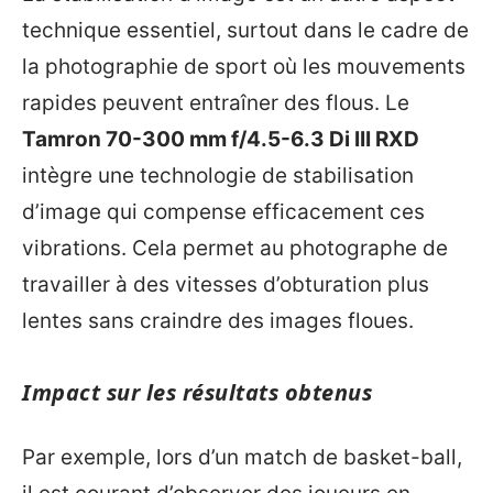
technique essentiel, surtout dans le cadre de
la photographie de sport où les mouvements
rapides peuvent entraîner des flous. Le
Tamron 70-300 mm f/4.5-6.3 Di III RXD
intègre une technologie de stabilisation
d’image qui compense efficacement ces
vibrations. Cela permet au photographe de
travailler à des vitesses d’obturation plus
lentes sans craindre des images floues.
Impact sur les résultats obtenus
Par exemple, lors d’un match de basket-ball,