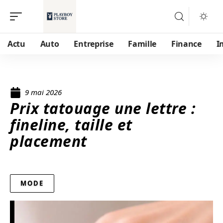
Actu
Auto
Entreprise
Famille
Finance
I
9 mai 2026
Prix tatouage une lettre :
fineline, taille et
placement
MODE