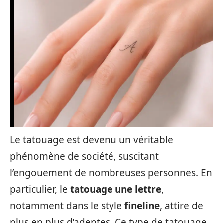
Le tatouage est devenu un véritable
phénomène de société, suscitant
l’engouement de nombreuses personnes. En
particulier, le
tatouage une lettre
,
notamment dans le style
fineline
, attire de
plus en plus d’adeptes. Ce type de tatouage