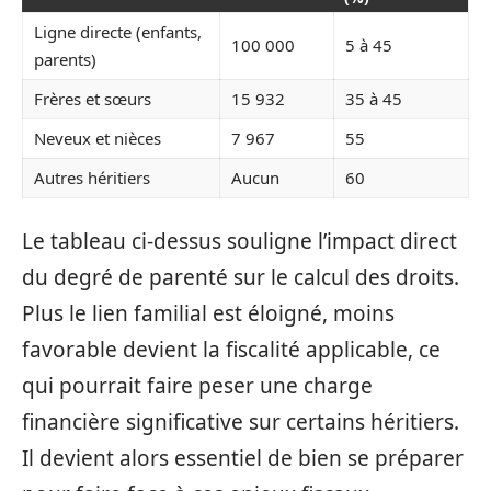
Ligne directe (enfants,
100 000
5 à 45
parents)
Frères et sœurs
15 932
35 à 45
Neveux et nièces
7 967
55
Autres héritiers
Aucun
60
Le tableau ci-dessus souligne l’impact direct
du degré de parenté sur le calcul des droits.
Plus le lien familial est éloigné, moins
favorable devient la fiscalité applicable, ce
qui pourrait faire peser une charge
financière significative sur certains héritiers.
Il devient alors essentiel de bien se préparer