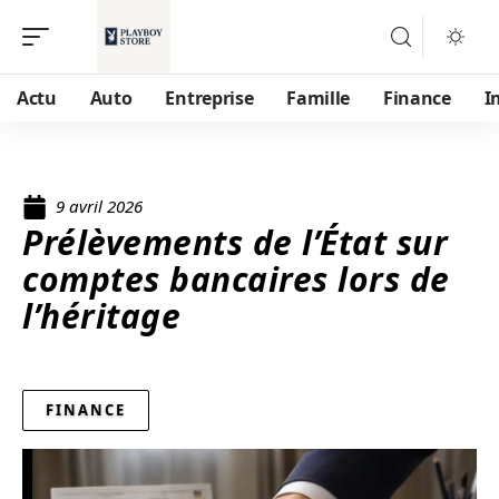
Actu
Auto
Entreprise
Famille
Finance
I
9 avril 2026
Prélèvements de l’État sur
comptes bancaires lors de
l’héritage
FINANCE