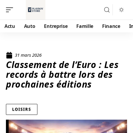
Actu
Auto
Entreprise
Famille
Finance
I
31 mars 2026
Classement de l’Euro : Les
records à battre lors des
prochaines éditions
LOISIRS