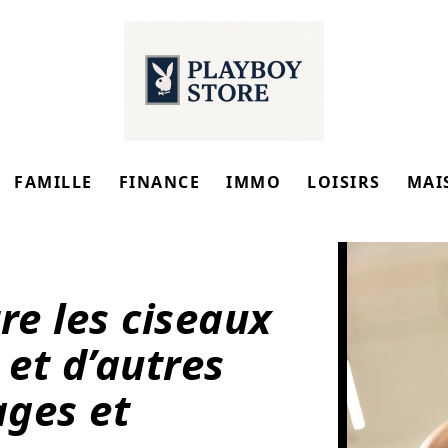
FAMILLE
FINANCE
IMMO
LOISIRS
MAI
e les ciseaux
 et d’autres
ages et