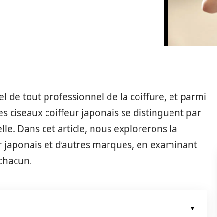
iel de tout professionnel de la coiffure, et parmi
s ciseaux coiffeur japonais se distinguent par
lle. Dans cet article, nous explorerons la
r japonais et d’autres marques, en examinant
 chacun.