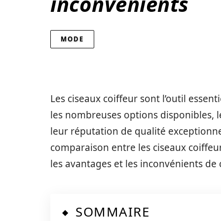
inconvénients
MODE
Les ciseaux coiffeur sont l’outil essent
les nombreuses options disponibles, le
leur réputation de qualité exceptionne
comparaison entre les ciseaux coiffeu
les avantages et les inconvénients de
SOMMAIRE