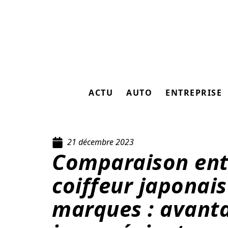
ACTU
AUTO
ENTREPRISE
21 décembre 2023
Comparaison entr
coiffeur japonais
marques : avant