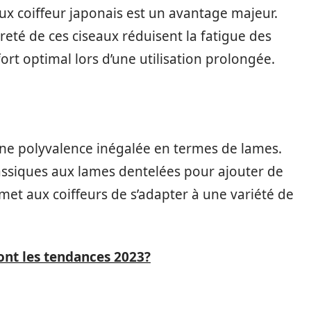
x coiffeur japonais est un avantage majeur.
eté de ces ciseaux réduisent la fatigue des
ort optimal lors d’une utilisation prolongée.
 une polyvalence inégalée en termes de lames.
assiques aux lames dentelées pour ajouter de
rmet aux coiffeurs de s’adapter à une variété de
sont les tendances 2023?