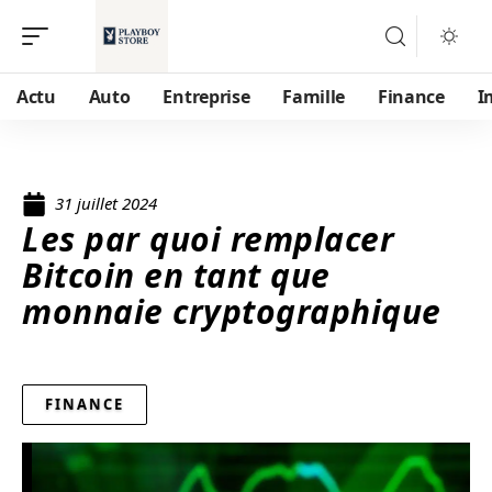
Actu
Auto
Entreprise
Famille
Finance
I
31 juillet 2024
Les par quoi remplacer
Bitcoin en tant que
monnaie cryptographique
FINANCE