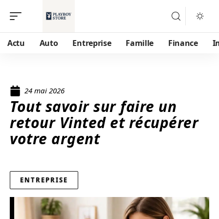
Actu
Auto
Entreprise
Famille
Finance
I
24 mai 2026
Tout savoir sur faire un
retour Vinted et récupérer
votre argent
ENTREPRISE