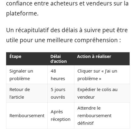
confiance entre acheteurs et vendeurs sur la
plateforme.
Un récapitulatif des délais à suivre peut être
utile pour une meilleure compréhension :
Étape
Délai
Action à réaliser
d’action
Signaler un
48
Cliquer sur « J’ai un
problème
heures
problème »
Retour de
5 jours
Expédier le colis au
l’article
ouvrés
vendeur
Attendre le
Après
Remboursement
remboursement
réception
définitif