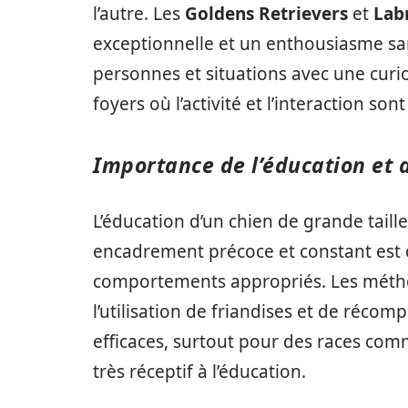
l’autre. Les
Goldens Retrievers
et
Lab
exceptionnelle et un enthousiasme sans
personnes et situations avec une curio
foyers où l’activité et l’interaction son
Importance de l’éducation et d
L’éducation d’un chien de grande taille
encadrement précoce et constant est c
comportements appropriés. Les méthod
l’utilisation de friandises et de réc
efficaces, surtout pour des races co
très réceptif à l’éducation.