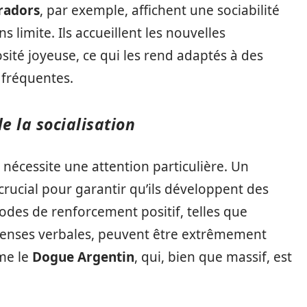
radors
, par exemple, affichent une sociabilité
 limite. Ils accueillent les nouvelles
sité joyeuse, ce qui les rend adaptés à des
t fréquentes.
e la socialisation
 nécessite une attention particulière. Un
rucial pour garantir qu’ils développent des
es de renforcement positif, telles que
ompenses verbales, peuvent être extrêmement
mme le
Dogue Argentin
, qui, bien que massif, est