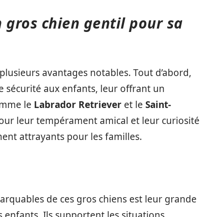
 gros chien gentil pour sa
plusieurs avantages notables. Tout d’abord,
e sécurité aux enfants, leur offrant un
comme le
Labrador Retriever
et le
Saint-
ur leur tempérament amical et leur curiosité
ment attrayants pour les familles.
marquables de ces gros chiens est leur grande
s enfants. Ils supportent les situations