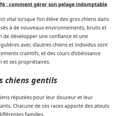
ffé : comment gérer son pelage indomptable
ct vital lorsque l’on élève des gros chiens dans
xposés à de nouveaux environnements, bruits et
in de développer une confiance et une
régulières avec d’autres chiens et individus sont
ements craintifs, et des cours d’obéissance
n et ses propriétaires.
s chiens gentils
chiens réputées pour leur douceur et leur
nfants. Chacune de ces races apporte des atouts
fférentes familles.