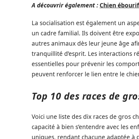
A découvrir également :
Chien ébouri
La socialisation est également un aspe
un cadre familial. Ils doivent être e
autres animaux dès leur jeune âge af
tranquillité d’esprit. Les interactions 
essentielles pour prévenir les comport
peuvent renforcer le lien entre le chie
Top 10 des races de gro
Voici une liste des dix races de gros 
capacité à bien s’entendre avec les e
uniques, rendant chacune adaptée à di