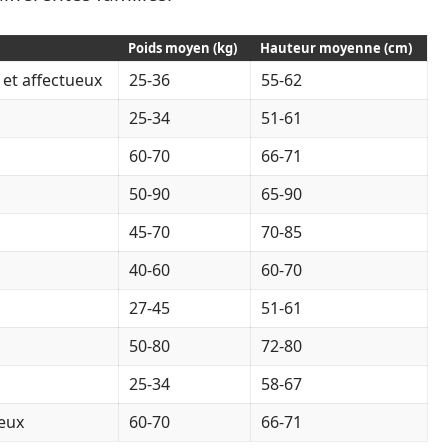
Poids moyen (kg)
Hauteur moyenne (cm)
et affectueux
25-36
55-62
25-34
51-61
60-70
66-71
50-90
65-90
45-70
70-85
40-60
60-70
27-45
51-61
50-80
72-80
25-34
58-67
ueux
60-70
66-71