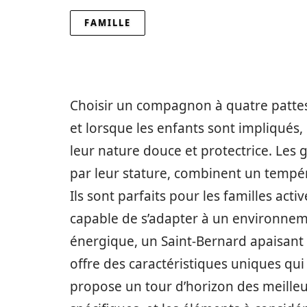
FAMILLE
Choisir un compagnon à quatre pattes p
et lorsque les enfants sont impliqués
leur nature douce et protectrice. Les 
par leur stature, combinent un tempér
Ils sont parfaits pour les familles ac
capable de s’adapter à un environne
énergique, un Saint-Bernard apaisant
offre des caractéristiques uniques qui 
propose un tour d’horizon des meilleur