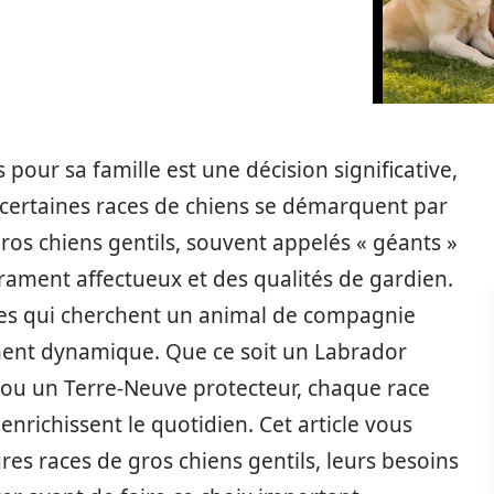
our sa famille est une décision significative,
, certaines races de chiens se démarquent par
gros chiens gentils, souvent appelés « géants »
ament affectueux et des qualités de gardien.
tives qui cherchent un animal de compagnie
ment dynamique. Que ce soit un Labrador
 ou un Terre-Neuve protecteur, chaque race
enrichissent le quotidien. Cet article vous
es races de gros chiens gentils, leurs besoins