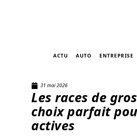
ACTU
AUTO
ENTREPRISE
31 mai 2026
Les races de gros
choix parfait pou
actives