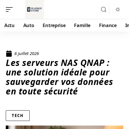
Actu
Auto
Entreprise
Famille
Finance
I
6 juillet 2026
Les serveurs NAS QNAP :
une solution idéale pour
sauvegarder vos données
en toute sécurité
TECH