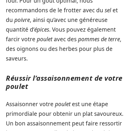
four. Pour un goût optimal, nous
recommandons de le frotter avec du
sel
et
du
poivre
, ainsi qu’avec une généreuse
quantité d’
épices
. Vous pouvez également
farcir votre
poulet
avec des
pommes de terre
,
des oignons ou des herbes pour plus de
saveurs.
Réussir l’assaisonnement de votre
poulet
Assaisonner votre
poulet
est une étape
primordiale pour obtenir un plat savoureux.
Un bon assaisonnement peut faire ressortir