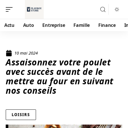
Actu
Auto
Entreprise
Famille
Finance
I
10 mai 2024
Assaisonnez votre poulet
avec succès avant de le
mettre au four en suivant
nos conseils
LOISIRS