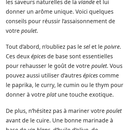
les saveurs naturelles de la
viande
et lui
donner un arôme unique. Voici quelques
conseils pour réussir l’assaisonnement de
votre
poulet
.
Tout d’abord, n’oubliez pas le
sel
et le
poivre
.
Ces deux
épices
de base sont essentielles
pour rehausser le goût de votre
poulet
. Vous
pouvez aussi utiliser d’autres
épices
comme
le paprika, le curry, le cumin ou le thym pour
donner à votre
plat
une touche exotique.
De plus, n’hésitez pas à mariner votre
poulet
avant de le cuire. Une bonne marinade à
base de
vin blanc
, d’huile d’olive, de