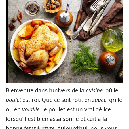
Bienvenue dans l’univers de la
cuisine
, où le
poulet
est roi. Que ce soit rôti, en
sauce
, grillé
ou en
volaille
, le poulet est un vrai délice
lorsqu’il est bien assaisonné et cuit à la
bonne
température
. Aujourd’hui, nous vous