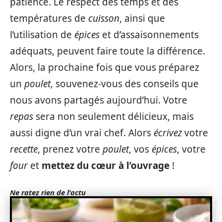
patience. Le respect des temps et des
températures de
cuisson
, ainsi que
l’utilisation de
épices
et d’assaisonnements
adéquats, peuvent faire toute la différence.
Alors, la prochaine fois que vous préparez
un
poulet
, souvenez-vous des conseils que
nous avons partagés aujourd’hui. Votre
repas
sera non seulement délicieux, mais
aussi digne d’un vrai chef. Alors
écrivez
votre
recette
, prenez votre
poulet
, vos
épices
, votre
four
et
mettez du cœur à l’ouvrage
!
Ne ratez rien de l'actu