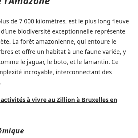
e l’Amazone
us de 7 000 kilomètres, est le plus long fleuve
d’une biodiversité exceptionnelle représente
nète. La forêt amazonienne, qui entoure le
arbres et offre un habitat à une faune variée, y
mme le jaguar, le boto, et le lamantin. Ce
plexité incroyable, interconnectant des
.
activités à vivre au Zillion à Bruxelles en
démique