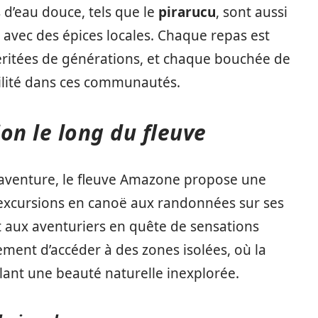
s d’eau douce, tels que le
pirarucu
, sont aussi
 avec des épices locales. Chaque repas est
héritées de générations, et chaque bouchée de
ilité dans ces communautés.
ion le long du fleuve
’aventure, le fleuve Amazone propose une
s excursions en canoë aux randonnées sur ses
t aux aventuriers en quête de sensations
ement d’accéder à des zones isolées, où la
élant une beauté naturelle inexplorée.