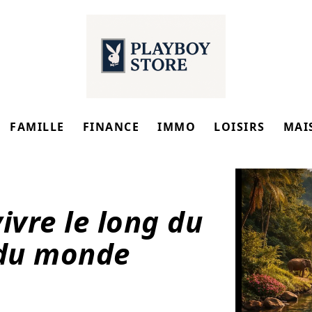
FAMILLE
FINANCE
IMMO
LOISIRS
MAI
ivre le long du
 du monde