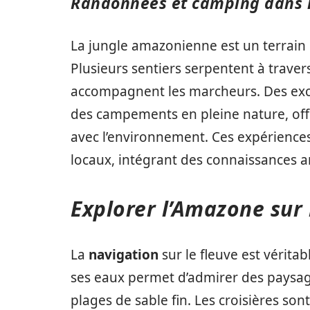
Randonnées et camping dans l
La jungle amazonienne est un terrain 
Plusieurs sentiers serpentent à traver
accompagnent les marcheurs. Des excu
des campements en pleine nature, of
avec l’environnement. Ces expérienc
locaux, intégrant des connaissances anc
Explorer l’Amazone sur 
La
navigation
sur le fleuve est vérit
ses eaux permet d’admirer des paysages
plages de sable fin. Les croisières so