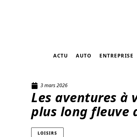
ACTU
AUTO
ENTREPRISE
3 mars 2026
Les aventures à v
plus long fleuve
LOISIRS