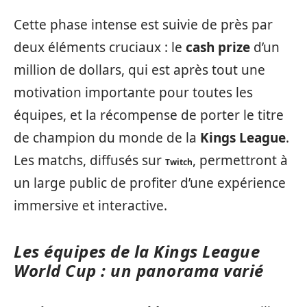
Cette phase intense est suivie de près par
deux éléments cruciaux : le
cash prize
d’un
million de dollars, qui est après tout une
motivation importante pour toutes les
équipes, et la récompense de porter le titre
de champion du monde de la
Kings League
.
Les matchs, diffusés sur
, permettront à
Twitch
un large public de profiter d’une expérience
immersive et interactive.
Les équipes de la Kings League
World Cup : un panorama varié