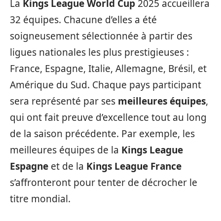
La
Kings League World Cup
2025 accueillera
32 équipes. Chacune d’elles a été
soigneusement sélectionnée à partir des
ligues nationales les plus prestigieuses :
France, Espagne, Italie, Allemagne, Brésil, et
Amérique du Sud. Chaque pays participant
sera représenté par ses
meilleures équipes
,
qui ont fait preuve d’excellence tout au long
de la saison précédente. Par exemple, les
meilleures équipes de la
Kings League
Espagne
et de la
Kings League France
s’affronteront pour tenter de décrocher le
titre mondial.