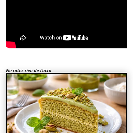
Ne ratez rien de l'actu