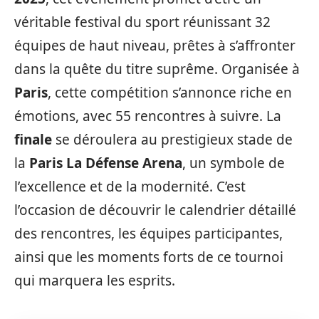
véritable festival du sport réunissant 32
équipes de haut niveau, prêtes à s’affronter
dans la quête du titre suprême. Organisée à
Paris
, cette compétition s’annonce riche en
émotions, avec 55 rencontres à suivre. La
finale
se déroulera au prestigieux stade de
la
Paris La Défense Arena
, un symbole de
l’excellence et de la modernité. C’est
l’occasion de découvrir le calendrier détaillé
des rencontres, les équipes participantes,
ainsi que les moments forts de ce tournoi
qui marquera les esprits.