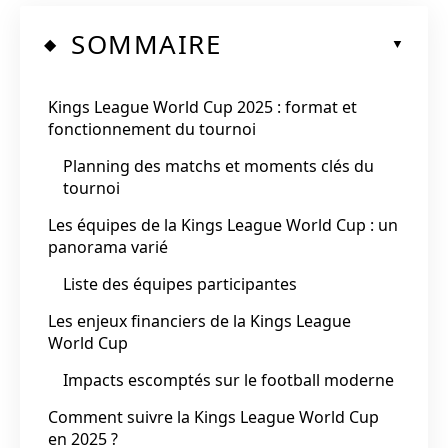
SOMMAIRE
Kings League World Cup 2025 : format et
fonctionnement du tournoi
Planning des matchs et moments clés du
tournoi
Les équipes de la Kings League World Cup : un
panorama varié
Liste des équipes participantes
Les enjeux financiers de la Kings League
World Cup
Impacts escomptés sur le football moderne
Comment suivre la Kings League World Cup
en 2025 ?