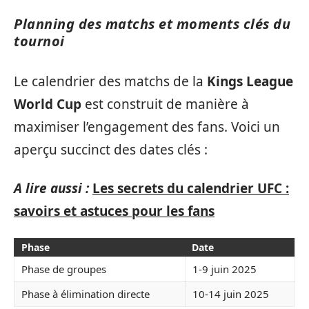
Planning des matchs et moments clés du
tournoi
Le calendrier des matchs de la
Kings League
World Cup
est construit de manière à
maximiser l’engagement des fans. Voici un
aperçu succinct des dates clés :
A lire aussi :
Les secrets du calendrier UFC :
savoirs et astuces pour les fans
Phase
Date
Phase de groupes
1-9 juin 2025
Phase à élimination directe
10-14 juin 2025