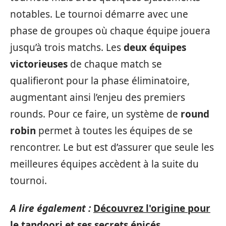
notables. Le tournoi démarre avec une
phase de groupes où chaque équipe jouera
jusqu’à trois matchs. Les
deux équipes
victorieuses
de chaque match se
qualifieront pour la phase éliminatoire,
augmentant ainsi l’enjeu des premiers
rounds. Pour ce faire, un système de
round
robin
permet à toutes les équipes de se
rencontrer. Le but est d’assurer que seule les
meilleures équipes accèdent à la suite du
tournoi.
A lire également :
Découvrez l'origine pour
le tandoori et ses secrets épicés