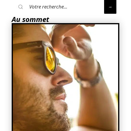
Au sommet