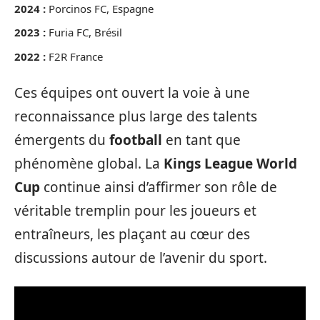
2024 :
Porcinos FC, Espagne
2023 :
Furia FC, Brésil
2022 :
F2R France
Ces équipes ont ouvert la voie à une
reconnaissance plus large des talents
émergents du
football
en tant que
phénomène global. La
Kings League World
Cup
continue ainsi d’affirmer son rôle de
véritable tremplin pour les joueurs et
entraîneurs, les plaçant au cœur des
discussions autour de l’avenir du sport.