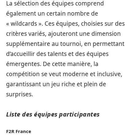
La sélection des équipes comprend
également un certain nombre de
« wildcards ». Ces équipes, choisies sur des
critères variés, ajouteront une dimension
supplémentaire au tournoi, en permettant
d’accueillir des talents et des équipes
émergentes. De cette manière, la
compétition se veut moderne et inclusive,
garantissant un jeu riche et plein de
surprises.
Liste des équipes participantes
F2R France