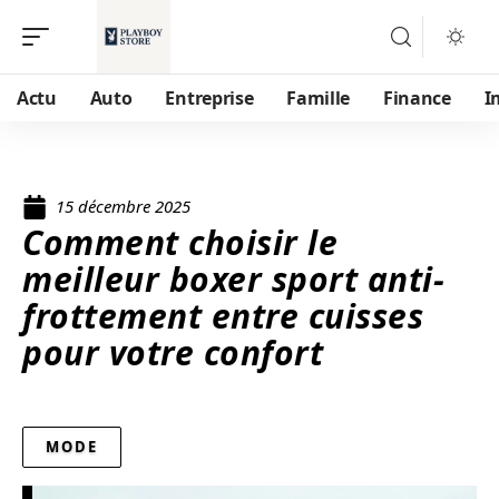
Actu
Auto
Entreprise
Famille
Finance
I
15 décembre 2025
Comment choisir le
meilleur boxer sport anti-
frottement entre cuisses
pour votre confort
MODE