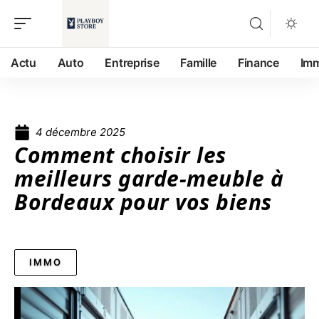
Actu
Auto
Entreprise
Famille
Finance
Im
4 décembre 2025
Comment choisir les
meilleurs garde-meuble à
Bordeaux pour vos biens
IMMO