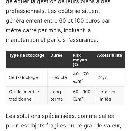
déléguer la gestion de leurs biens à des
professionnels. Les coûts se situent
généralement entre 60 et 100 euros par
mètre carré par mois, incluant la
manutention et parfois l’assurance.
Type de stockage
Durée
Prix
Accessibilité
moyen
(€)
40 – 70
Self-stockage
Flexible
24/7
€/m²
Garde-meuble
Long
60 – 100
Horaires
traditionnel
terme
€/m²
limités
Les solutions spécialisées, comme celles
pour les objets fragiles ou de grande valeur,