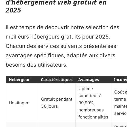
d’hébergement web gratuit en
2025
Il est temps de découvrir notre sélection des
meilleurs hébergeurs gratuits pour 2025.
Chacun des services suivants présente ses
avantages spécifiques, adaptés aux divers
besoins des utilisateurs.
Hébergeur
Caractéristiques
Avantages
Inconv
Uptime
Coût à
supérieur à
Gratuit pendant
terme 
Hostinger
99,99%,
30 jours
maint
nombreuses
servic
fonctionnalités