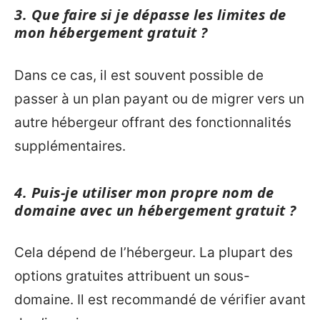
3. Que faire si je dépasse les limites de
mon hébergement gratuit ?
Dans ce cas, il est souvent possible de
passer à un plan payant ou de migrer vers un
autre hébergeur offrant des fonctionnalités
supplémentaires.
4. Puis-je utiliser mon propre nom de
domaine avec un hébergement gratuit ?
Cela dépend de l’hébergeur. La plupart des
options gratuites attribuent un sous-
domaine. Il est recommandé de vérifier avant