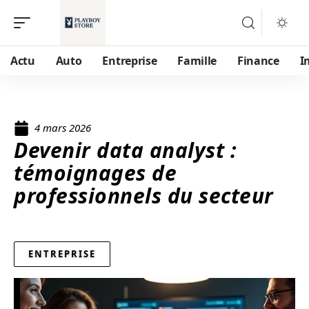
Actu
Auto
Entreprise
Famille
Finance
I
4 mars 2026
Devenir data analyst :
témoignages de
professionnels du secteur
ENTREPRISE