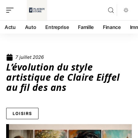
Actu
Auto
Entreprise
Famille
Finance
Im
7 juillet 2026
L’évolution du style
artistique de Claire Eiffel
au fil des ans
LOISIRS