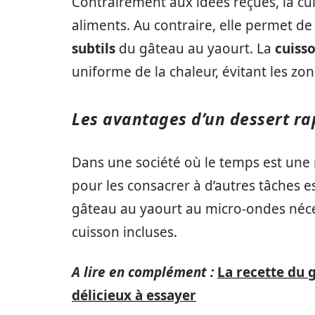
Contrairement aux idées reçues, la cui
aliments. Au contraire, elle permet de
subtils
du gâteau au yaourt. La
cuiss
uniforme de la chaleur, évitant les zon
Les avantages d’un dessert ra
Dans une société où le temps est une
pour les consacrer à d’autres tâches e
gâteau au yaourt au micro-ondes néc
cuisson incluses.
A lire en complément :
La recette du 
délicieux à essayer