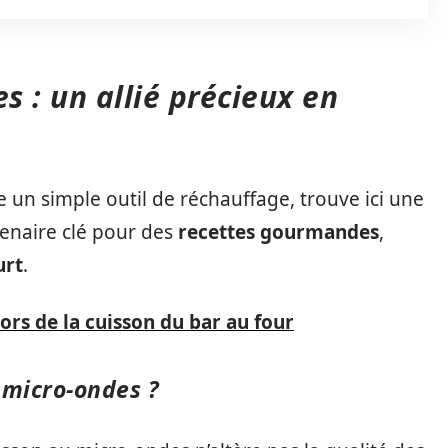
 : un allié précieux en
un simple outil de réchauffage, trouve ici une
tenaire clé pour des
recettes gourmandes
,
urt
.
lors de la cuisson du bar au four
 micro-ondes ?