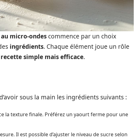
 au micro-ondes
commence par un choix
 des
ingrédients
. Chaque élément joue un rôle
e
recette simple mais efficace
.
 d’avoir sous la main les ingrédients suivants :
ce la texture finale. Préférez un yaourt ferme pour une
sure. Il est possible d’ajuster le niveau de sucre selon