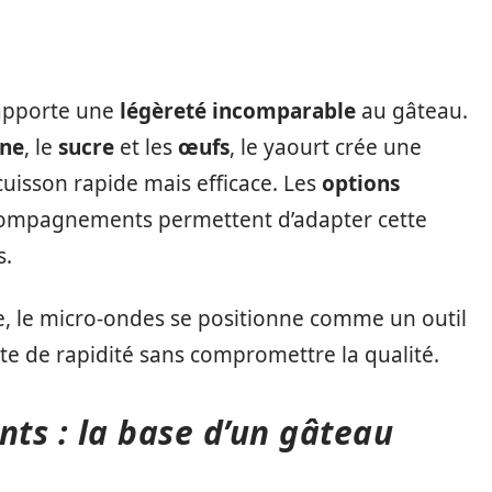
pporte une
légèreté incomparable
au gâteau.
ine
, le
sucre
et les
œufs
, le yaourt crée une
uisson rapide mais efficace. Les
options
compagnements permettent d’adapter cette
s.
ive, le micro-ondes se positionne comme un outil
te de rapidité sans compromettre la qualité.
nts : la base d’un gâteau