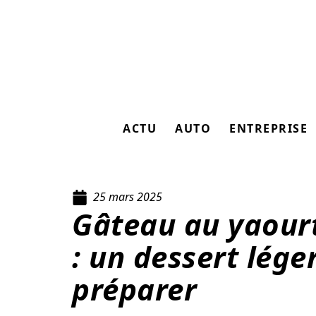
ACTU
AUTO
ENTREPRISE
25 mars 2025
Gâteau au yaour
: un dessert lége
préparer