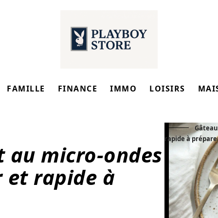
FAMILLE
FINANCE
IMMO
LOISIRS
MAI
Gâteau 
rapide à prépare
t au micro-ondes
r et rapide à