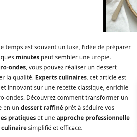
 le temps est souvent un luxe, l’idée de préparer
lques
minutes
peut sembler une utopie.
cro-ondes
, vous pouvez réaliser un dessert
er la qualité.
Experts culinaires
, cet article est
 et innovant sur une recette classique, enrichie
icro-ondes. Découvrez comment transformer un
e en un
dessert raffiné
prêt à séduire vos
ces pratiques
et une
approche professionnelle
s
culinaire
simplifié et efficace.