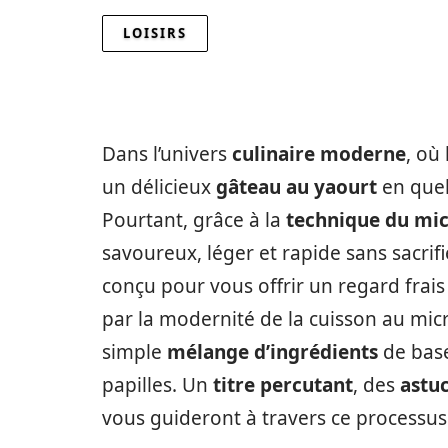
LOISIRS
Dans l’univers
culinaire moderne
, où
un délicieux
gâteau au yaourt
en que
Pourtant, grâce à la
technique du mi
savoureux, léger et rapide sans sacrifi
conçu pour vous offrir un regard frais
par la modernité de la cuisson au m
simple
mélange d’ingrédients
de bas
papilles. Un
titre percutant
, des
astu
vous guideront à travers ce processu