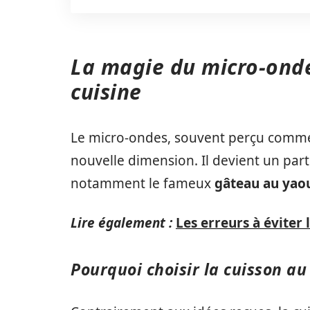
La magie du micro-ondes
cuisine
Le micro-ondes, souvent perçu comme 
nouvelle dimension. Il devient un par
notamment le fameux
gâteau au yao
Lire également :
Les erreurs à éviter 
Pourquoi choisir la cuisson au