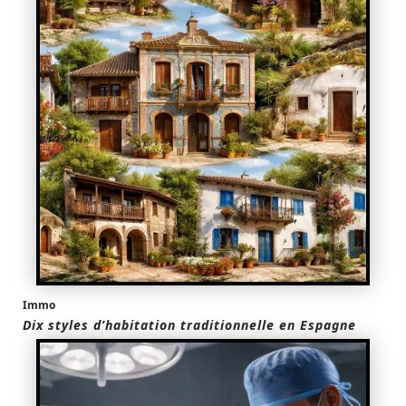
Immo
Dix styles d’habitation traditionnelle en Espagne