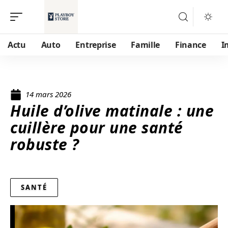
Actu
Auto
Entreprise
Famille
Finance
I
14 mars 2026
Huile d’olive matinale : une
cuillère pour une santé
robuste ?
SANTÉ