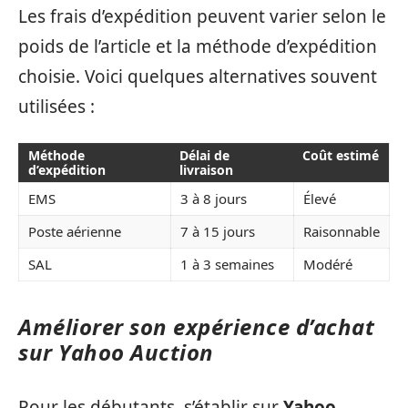
Les frais d’expédition peuvent varier selon le
poids de l’article et la méthode d’expédition
choisie. Voici quelques alternatives souvent
utilisées :
Méthode
Délai de
Coût estimé
d’expédition
livraison
EMS
3 à 8 jours
Élevé
Poste aérienne
7 à 15 jours
Raisonnable
SAL
1 à 3 semaines
Modéré
Améliorer son expérience d’achat
sur Yahoo Auction
Pour les débutants, s’établir sur
Yahoo