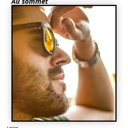
Au sommet
Loisirs