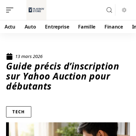
Actu
Auto
Entreprise
Famille
Finance
I
13 mars 2026
Guide précis d’inscription
sur Yahoo Auction pour
débutants
TECH