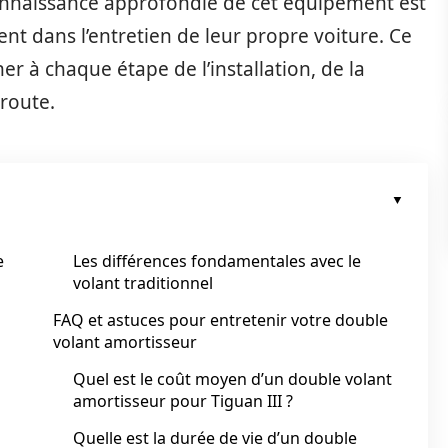
onnaissance approfondie de cet équipement est
nt dans l’entretien de leur propre voiture. Ce
 à chaque étape de l’installation, de la
 route.
e
Les différences fondamentales avec le
volant traditionnel
FAQ et astuces pour entretenir votre double
volant amortisseur
Quel est le coût moyen d’un double volant
amortisseur pour Tiguan III ?
Quelle est la durée de vie d’un double