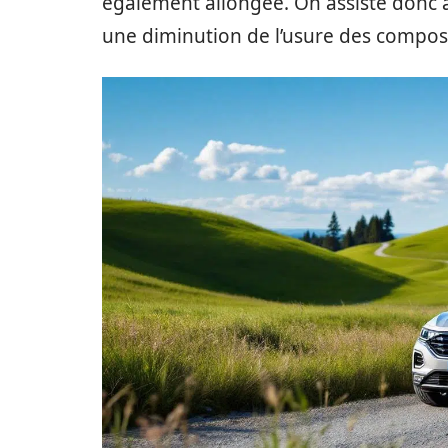
également allongée. On assiste donc à
une diminution de l’usure des composa