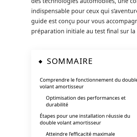
des technologies automobiles, une c
indispensable pour ceux qui s’aventure
guide est conçu pour vous accompagner
préparation initiale au test final sur la
SOMMAIRE
Comprendre le fonctionnement du doubl
volant amortisseur
Optimisation des performances et
durabilité
Étapes pour une installation réussie du
double volant amortisseur
Atteindre l’efficacité maximale