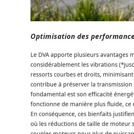
Optimisation des performances
Le DVA apporte plusieurs avantages m
considérablement les vibrations (*jus
ressorts courbes et droits, minimisant
contribue à préserver la transmission
fondamental est son efficacité énergé
fonctionne de manière plus fluide, ce
En conséquence, ces bienfaits justifie
où les réductions de taille de moteu
couples moteurs pour plus de puissan