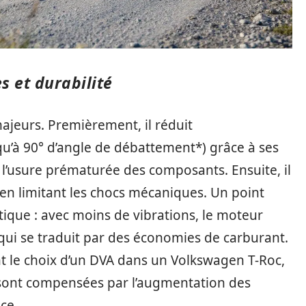
 et durabilité
ajeurs. Premièrement, il réduit
qu’à 90° d’angle de débattement*) grâce à ses
 l’usure prématurée des composants. Ensuite, il
 en limitant les chocs mécaniques. Un point
tique : avec moins de vibrations, le moteur
 qui se traduit par des économies de carburant.
nt le choix d’un DVA dans un Volkswagen T-Roc,
r sont compensées par l’augmentation des
ce.