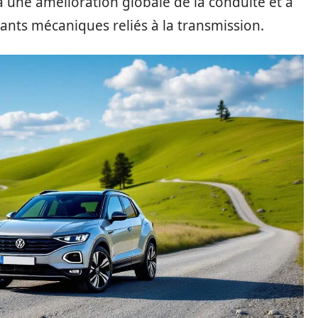
 une amélioration globale de la conduite et à
nts mécaniques reliés à la transmission.