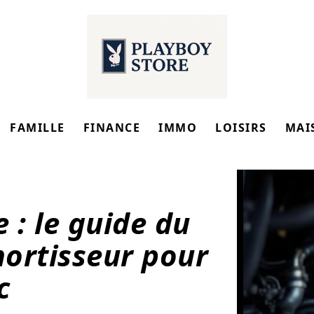
FAMILLE
FINANCE
IMMO
LOISIRS
MAI
e : le guide du
ortisseur pour
c