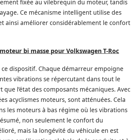
ement fixée au vilebrequin du moteur, tandis
ayage. Ce mécanisme intelligent utilise des
et ainsi améliorer considérablement le confort
 moteur bi masse pour Volkswagen T-Roc
s ce dispositif. Chaque démarreur empoigne
es vibrations se répercutant dans tout le
ort que l’état des composants mécaniques. Avec
ées acyclismes moteurs, sont atténuées. Cela
ns les moteurs à bas régime où les vibrations
résumé, non seulement le confort du
oré, mais la longévité du véhicule en est