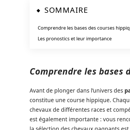
SOMMAIRE
Comprendre les bases des courses hippi
Les pronostics et leur importance
Comprendre les bases d
Avant de plonger dans l’univers des
pa
constitue une course hippique. Chaqu
chevaux de différentes races et compé
est également importante : vous ren
la sélection des chevaux gagnants est