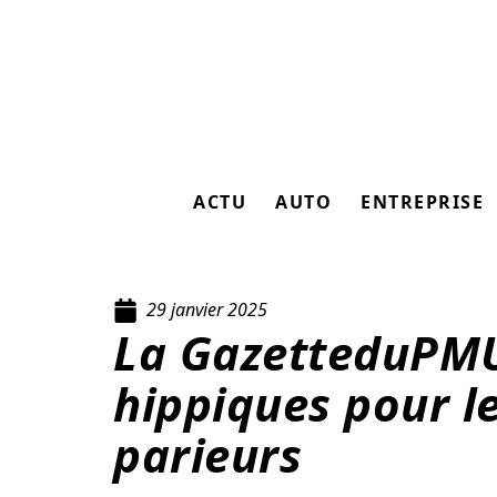
ACTU
AUTO
ENTREPRISE
29 janvier 2025
La GazetteduPMU
hippiques pour l
parieurs