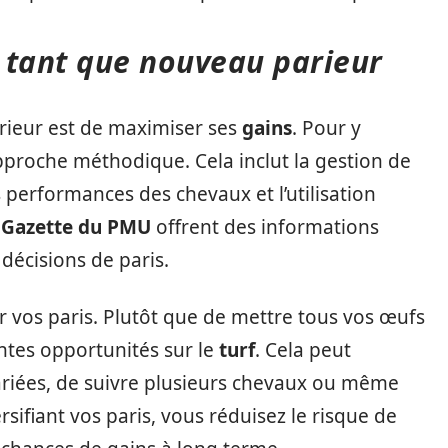
 tant que nouveau parieur
arieur est de maximiser ses
gains
. Pour y
 approche méthodique. Cela inclut la gestion de
s performances des chevaux et l’utilisation
e
Gazette du PMU
offrent des informations
décisions de paris.
er vos paris. Plutôt que de mettre tous vos œufs
ntes opportunités sur le
turf
. Cela peut
ariées, de suivre plusieurs chevaux ou même
rsifiant vos paris, vous réduisez le risque de