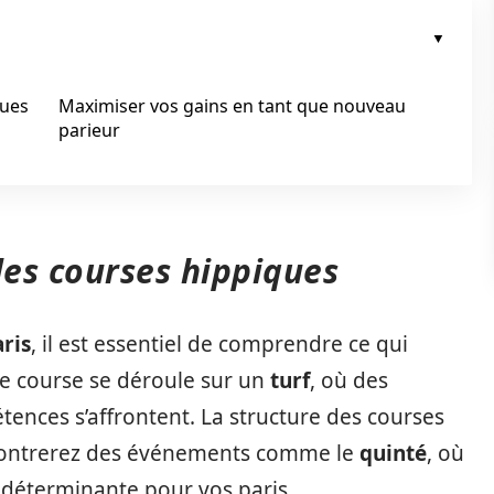
ques
Maximiser vos gains en tant que nouveau
parieur
es courses hippiques
ris
, il est essentiel de comprendre ce qui
e course se déroule sur un
turf
, où des
tences s’affrontent. La structure des courses
contrerez des événements comme le
quinté
, où
 déterminante pour vos paris.