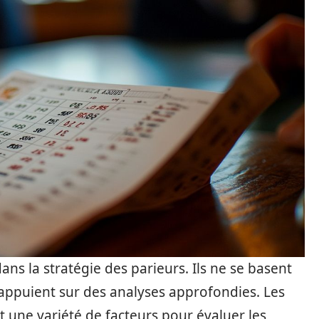
ans la stratégie des parieurs. Ils ne se basent
appuient sur des analyses approfondies. Les
t une variété de facteurs pour évaluer les