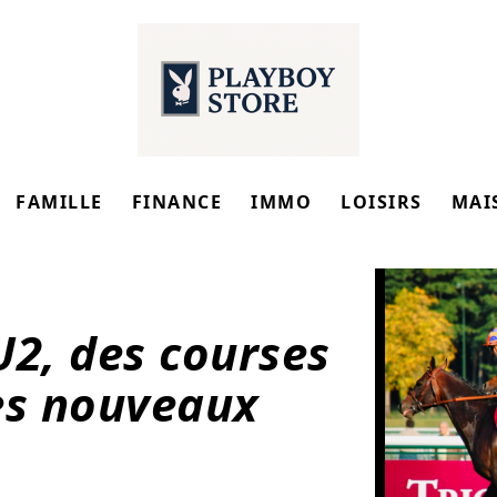
FAMILLE
FINANCE
IMMO
LOISIRS
MAI
2, des courses
es nouveaux