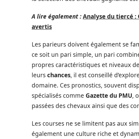
A lire également :
Analyse du tiercé :
avertis
Les parieurs doivent également se fami
ce soit un pari simple, un pari combin
propres caractéristiques et niveaux d
leurs
chances
, il est conseillé d’expl
domaine. Ces pronostics, souvent dis
spécialisés comme
Gazette du PMU
, 
passées des chevaux ainsi que des con
Les courses ne se limitent pas aux sim
également une culture riche et dyna