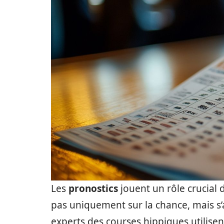
Les
pronostics
jouent un rôle crucial d
pas uniquement sur la chance, mais s’
experts des courses hippiques utilisen