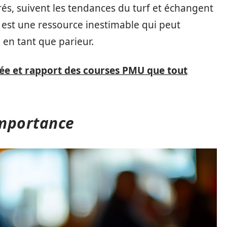
rés, suivent les tendances du turf et échangent
 est une ressource inestimable qui peut
en tant que parieur.
ivée et rapport des courses PMU que tout
importance