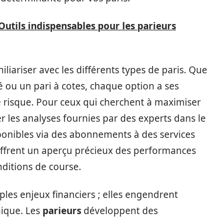
 Outils indispensables pour les parieurs
liariser avec les différents types de paris. Que
é ou un pari à cotes, chaque option a ses
e risque. Pour ceux qui cherchent à maximiser
orer les analyses fournies par des experts dans le
ponibles via des abonnements à des services
offrent un aperçu précieux des performances
ditions de course.
ples enjeux financiers ; elles engendrent
mique. Les
parieurs
développent des