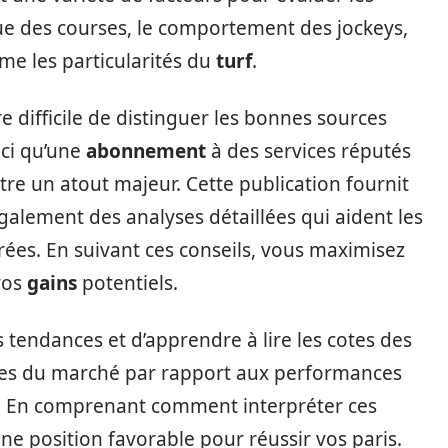
ue des courses, le comportement des jockeys,
me les particularités du
turf
.
e difficile de distinguer les bonnes sources
ici qu’une
abonnement
à des services réputés
tre un atout majeur. Cette publication fournit
alement des analyses détaillées qui aident les
rées. En suivant ces conseils, vous maximisez
vos
gains
potentiels.
s tendances et d’apprendre à lire les cotes des
ntes du marché par rapport aux performances
. En comprenant comment interpréter ces
ne position favorable pour réussir vos paris.