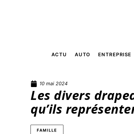
ACTU
AUTO
ENTREPRISE
10 mai 2024
Les divers drape
qu’ils représente
FAMILLE