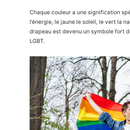
Chaque couleur a une signification spéc
l’énergie, le jaune le soleil, le vert la n
drapeau est devenu un symbole fort de
LGBT.