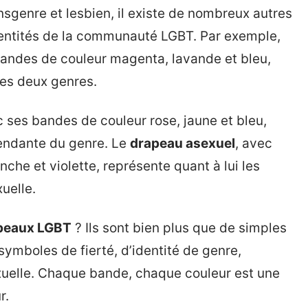
sgenre et lesbien, il existe de nombreux autres
dentités de la communauté LGBT. Par exemple,
ndes de couleur magenta, lavande et bleu,
les deux genres.
c ses bandes de couleur rose, jaune et bleu,
pendante du genre. Le
drapeau asexuel
, avec
nche et violette, représente quant à lui les
uelle.
peaux LGBT
? Ils sont bien plus que de simples
symboles de fierté, d’identité de genre,
exuelle. Chaque bande, chaque couleur est une
r.