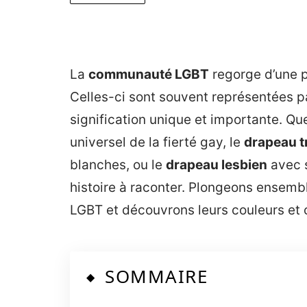
La
communauté LGBT
regorge d’une pl
Celles-ci sont souvent représentées p
signification unique et importante. Que
universel de la fierté gay, le
drapeau t
blanches, ou le
drapeau lesbien
avec 
histoire à raconter. Plongeons ensembl
LGBT et découvrons leurs couleurs et c
SOMMAIRE