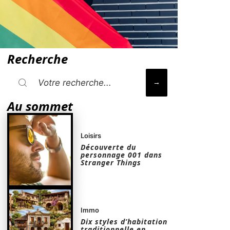
Recherche
Au sommet
Loisirs
Découverte du
personnage 001 dans
Stranger Things
Immo
Dix styles d’habitation
traditionnelle en