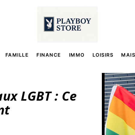
FAMILLE
FINANCE
IMMO
LOISIRS
MAI
aux LGBT : Ce
nt