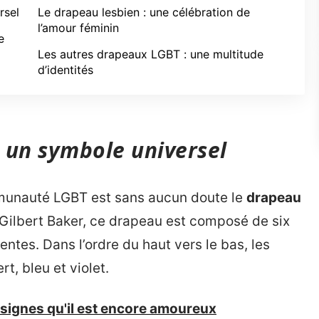
rsel
Le drapeau lesbien : une célébration de
l’amour féminin
e
Les autres drapeaux LGBT : une multitude
d’identités
: un symbole universel
munauté LGBT est sans aucun doute le
drapeau
e Gilbert Baker, ce drapeau est composé de six
ntes. Dans l’ordre du haut vers le bas, les
rt, bleu et violet.
 signes qu'il est encore amoureux