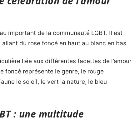
e célébration de l’amour
au important de la communauté LGBT. Il est
allant du rose foncé en haut au blanc en bas.
culière liée aux différentes facettes de l’amour
ose foncé représente le genre, le rouge
jaune le soleil, le vert la nature, le bleu
BT : une multitude