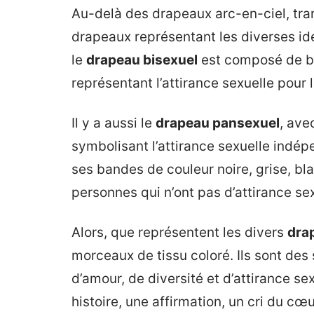
Au-delà des drapeaux arc-en-ciel, tran
drapeaux représentant les diverses i
le
drapeau bisexuel
est composé de ba
représentant l’attirance sexuelle pour 
Il y a aussi le
drapeau pansexuel
, ave
symbolisant l’attirance sexuelle indé
ses bandes de couleur noire, grise, bla
personnes qui n’ont pas d’attirance sex
Alors, que représentent les divers
dra
morceaux de tissu coloré. Ils sont des 
d’amour, de diversité et d’attirance s
histoire, une affirmation, un cri du cœu