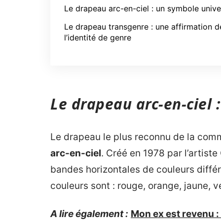
Le drapeau arc-en-ciel : un symbole unive
Le drapeau transgenre : une affirmation d
l’identité de genre
Le drapeau arc-en-ciel 
Le drapeau le plus reconnu de la com
arc-en-ciel
. Créé en 1978 par l’artist
bandes horizontales de couleurs différe
couleurs sont : rouge, orange, jaune, ve
A lire également :
Mon ex est revenu :