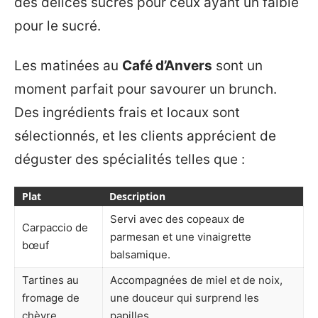
des délices sucrés pour ceux ayant un faible
pour le sucré.
Les matinées au
Café d’Anvers
sont un
moment parfait pour savourer un brunch.
Des ingrédients frais et locaux sont
sélectionnés, et les clients apprécient de
déguster des spécialités telles que :
Plat
Description
Servi avec des copeaux de
Carpaccio de
parmesan et une vinaigrette
bœuf
balsamique.
Tartines au
Accompagnées de miel et de noix,
fromage de
une douceur qui surprend les
chèvre
papilles.