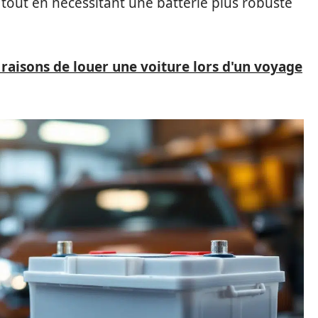
 tout en nécessitant une batterie plus robuste
 raisons de louer une voiture lors d'un voyage