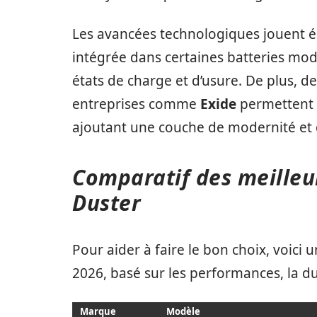
Les avancées technologiques jouent ég
intégrée dans certaines batteries mod
états de charge et d’usure. De plus, 
entreprises comme
Exide
permettent d
ajoutant une couche de modernité et d
Comparatif des meilleu
Duster
Pour aider à faire le bon choix, voic
2026, basé sur les performances, la dura
Marque
Modèle