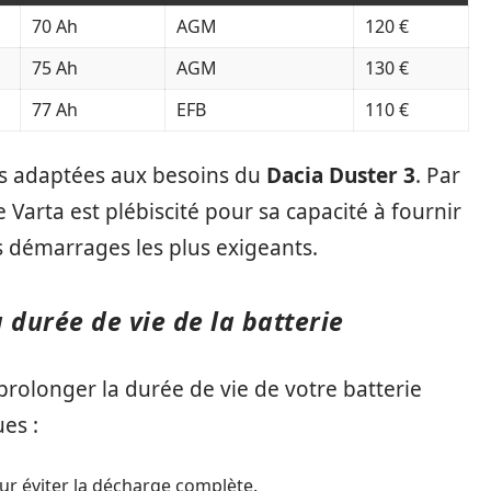
70 Ah
AGM
120 €
75 Ah
AGM
130 €
77 Ah
EFB
110 €
s adaptées aux besoins du
Dacia Duster 3
. Par
 Varta est plébiscité pour sa capacité à fournir
 démarrages les plus exigeants.
a durée de vie de la batterie
 prolonger la durée de vie de votre batterie
es :
ur éviter la décharge complète.