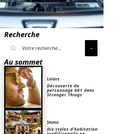
Recherche
Au sommet
Loisirs
Découverte du
personnage 001 dans
Stranger Things
Immo
Dix styles d’habitation
traditionnelle en