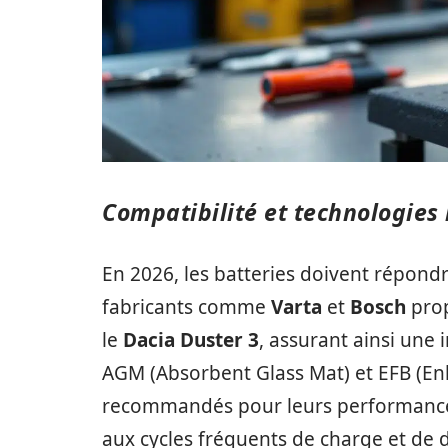
Compatibilité et technologies
En 2026, les batteries doivent répond
fabricants comme
Varta
et
Bosch
prop
le
Dacia Duster 3
, assurant ainsi une 
AGM (Absorbent Glass Mat) et EFB (En
recommandés pour leurs performances
aux cycles fréquents de charge et de 