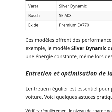
Varta
Silver Dynamic
Bosch
S5 A08
Exide
Premium EA770
Ces modèles offrent des performance
exemple, le modèle
Silver Dynamic
de
une énergie constante, même lors des
Entretien et optimisation de l
L’entretien régulier est essentiel pour
voiture. Voici quelques astuces pratiqu
Vérifiez régulièrement le niveau de charge po