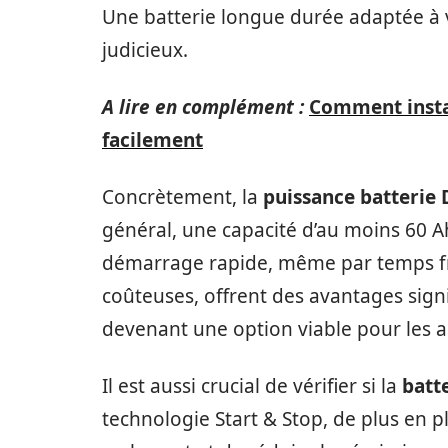
Une batterie longue durée adaptée à v
judicieux.
A lire en complément :
Comment instal
facilement
Concrètement, la
puissance batterie 
général, une capacité d’au moins 60 
démarrage rapide, même par temps froi
coûteuses, offrent des avantages signi
devenant une option viable pour les a
Il est aussi crucial de vérifier si la
batt
technologie Start & Stop, de plus en 