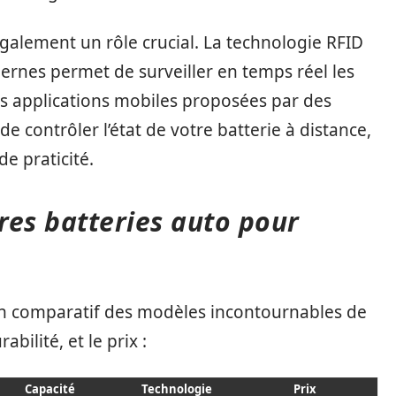
alement un rôle crucial. La technologie RFID
ernes permet de surveiller en temps réel les
des applications mobiles proposées par des
e contrôler l’état de votre batterie à distance,
e praticité.
res batteries auto pour
i un comparatif des modèles incontournables de
bilité, et le prix :
Capacité
Technologie
Prix