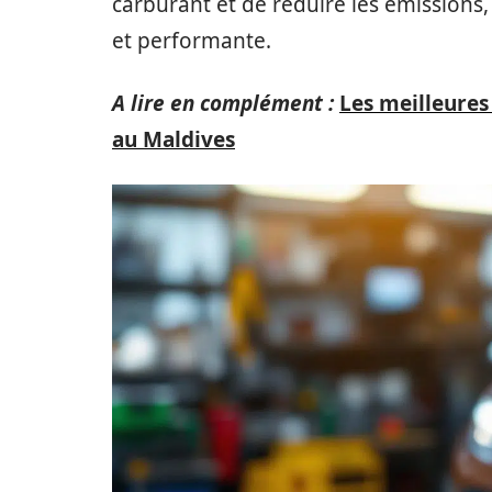
carburant et de réduire les émissions,
et performante.
A lire en complément :
Les meilleures
au Maldives