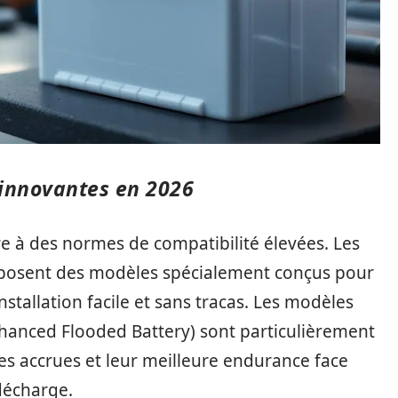
 innovantes en 2026
re à des normes de compatibilité élevées. Les
osent des modèles spécialement conçus pour
installation facile et sans tracas. Les modèles
hanced Flooded Battery) sont particulièrement
 accrues et leur meilleure endurance face
décharge.