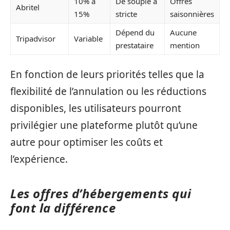
10% à
De souple à
Offres
Abritel
15%
stricte
saisonnières
Dépend du
Aucune
Tripadvisor
Variable
prestataire
mention
En fonction de leurs priorités telles que la
flexibilité de l’annulation ou les réductions
disponibles, les utilisateurs pourront
privilégier une plateforme plutôt qu’une
autre pour optimiser les coûts et
l’expérience.
Les offres d’hébergements qui
font la différence