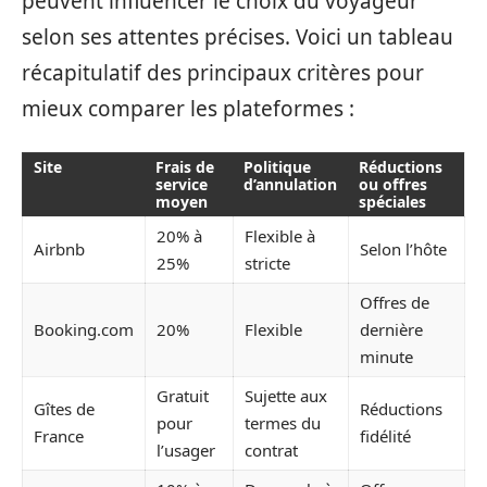
peuvent influencer le choix du voyageur
selon ses attentes précises. Voici un tableau
récapitulatif des principaux critères pour
mieux comparer les plateformes :
Site
Frais de
Politique
Réductions
service
d’annulation
ou offres
moyen
spéciales
20% à
Flexible à
Airbnb
Selon l’hôte
25%
stricte
Offres de
Booking.com
20%
Flexible
dernière
minute
Gratuit
Sujette aux
Gîtes de
Réductions
pour
termes du
France
fidélité
l’usager
contrat