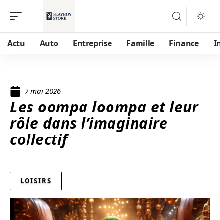
Actu
Auto
Entreprise
Famille
Finance
I
7 mai 2026
Les oompa loompa et leur
rôle dans l’imaginaire
collectif
LOISIRS