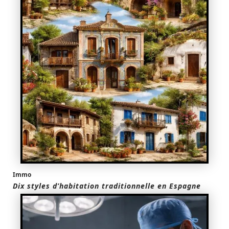
Immo
Dix styles d’habitation traditionnelle en Espagne