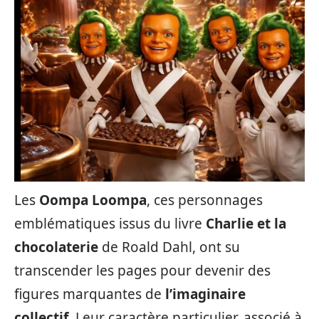
Les
Oompa Loompa
, ces personnages
emblématiques issus du livre
Charlie et la
chocolaterie
de Roald Dahl, ont su
transcender les pages pour devenir des
figures marquantes de
l’imaginaire
collectif
. Leur caractère particulier, associé à