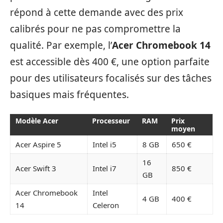
répond à cette demande avec des prix
calibrés pour ne pas compromettre la
qualité. Par exemple, l’
Acer Chromebook 14
est accessible dès 400 €, une option parfaite
pour des utilisateurs focalisés sur des tâches
basiques mais fréquentes.
Modèle Acer
Processeur
RAM
Prix
moyen
Acer Aspire 5
Intel i5
8 GB
650 €
16
Acer Swift 3
Intel i7
850 €
GB
Acer Chromebook
Intel
4 GB
400 €
14
Celeron