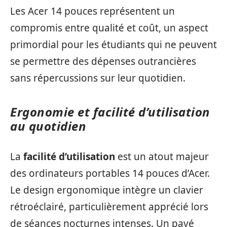
Les Acer 14 pouces représentent un
compromis entre qualité et coût, un aspect
primordial pour les étudiants qui ne peuvent
se permettre des dépenses outrancières
sans répercussions sur leur quotidien.
Ergonomie et facilité d’utilisation
au quotidien
La
facilité d’utilisation
est un atout majeur
des ordinateurs portables 14 pouces d’Acer.
Le design ergonomique intègre un clavier
rétroéclairé, particulièrement apprécié lors
de séances nocturnes intenses. Un pavé