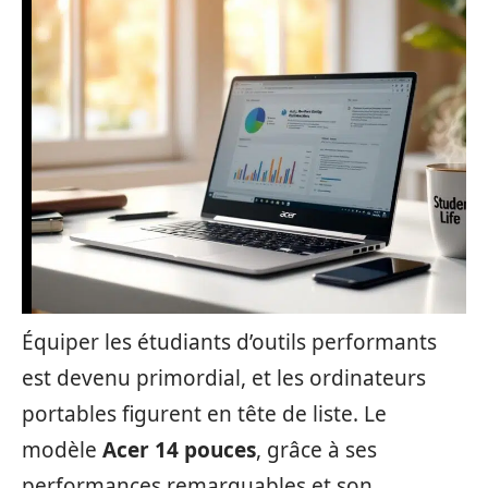
Équiper les étudiants d’outils performants
est devenu primordial, et les ordinateurs
portables figurent en tête de liste. Le
modèle
Acer 14 pouces
, grâce à ses
performances remarquables et son