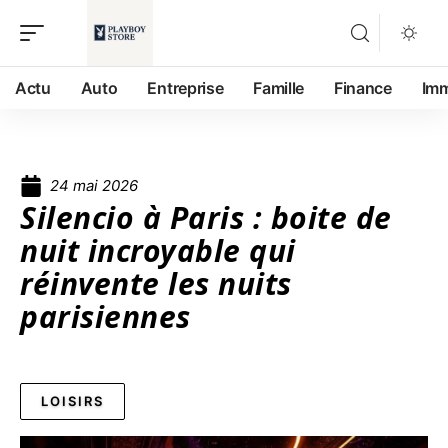
Actu
Auto
Entreprise
Famille
Finance
Im
24 mai 2026
Silencio à Paris : boite de
nuit incroyable qui
réinvente les nuits
parisiennes
LOISIRS