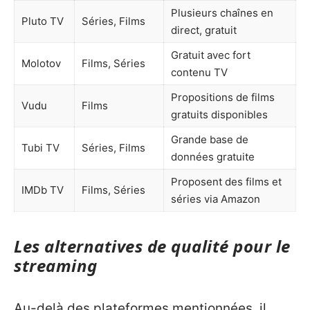
Plusieurs chaînes en
Pluto TV
Séries, Films
direct, gratuit
Gratuit avec fort
Molotov
Films, Séries
contenu TV
Propositions de films
Vudu
Films
gratuits disponibles
Grande base de
Tubi TV
Séries, Films
données gratuite
Proposent des films et
IMDb TV
Films, Séries
séries via Amazon
Les alternatives de qualité pour le
streaming
Au-delà des plateformes mentionnées, il