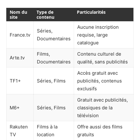
Nom du
Type de
Particularités
site
contenu
Aucune inscription
Séries,
France.tv
requise, large
Documentaires
catalogue
Films,
Contenu culturel de
Arte.tv
Documentaires
qualité, sans publicités
Accès gratuit avec
TF1+
Séries, Films
publicités, contenus
exclusifs
Gratuit avec publicités,
M6+
Séries, Films
classiques de la
télévision
Rakuten
Films à la
Offre aussi des films
TV
location
gratuits