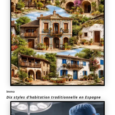
Immo
Dix styles d’habitation traditionnelle en Espagne