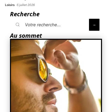
Loisirs
5 juillet 2026
Recherche
Au sommet