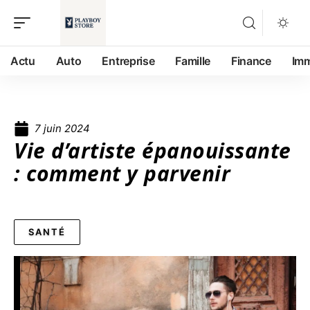
Actu
Auto
Entreprise
Famille
Finance
Im
7 juin 2024
Vie d’artiste épanouissante
: comment y parvenir
SANTÉ