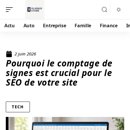
Actu
Auto
Entreprise
Famille
Finance
I
2 juin 2026
Pourquoi le comptage de
signes est crucial pour le
SEO de votre site
TECH