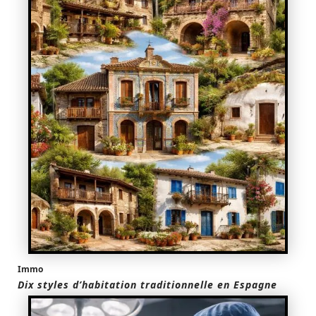
Immo
Dix styles d’habitation traditionnelle en Espagne