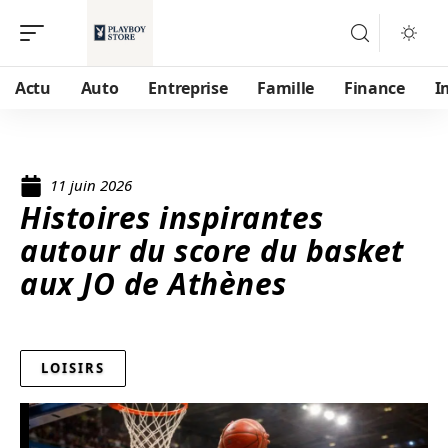
Actu
Auto
Entreprise
Famille
Finance
I
11 juin 2026
Histoires inspirantes
autour du score du basket
aux JO de Athènes
LOISIRS