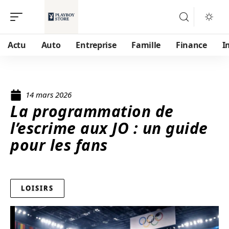
Actu
Auto
Entreprise
Famille
Finance
I
14 mars 2026
La programmation de
l’escrime aux JO : un guide
pour les fans
LOISIRS