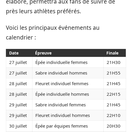
élaboré, permettra aux fans de suivre de
près leurs athlètes préférés.
Voici les principaux événements au
calendrier :
Date
Épreuve
Finale
27 juillet
Épée individuelle femmes
21H30
27 juillet
Sabre individuel hommes
21H55
28 juillet
Fleuret individuel femmes
21H45
28 juillet
Épée individuelle hommes
22H15
29 juillet
Sabre individuel femmes
21H45
29 juillet
Fleuret individuel hommes
22H10
30 juillet
Épée par équipes femmes
20H30