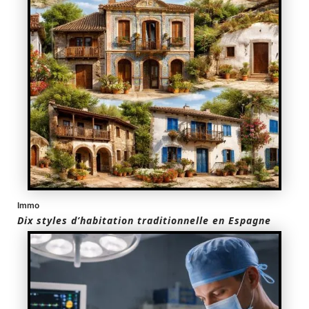
Immo
Dix styles d’habitation traditionnelle en Espagne