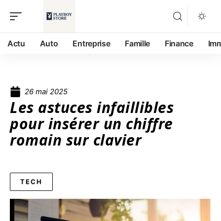
Actu
Auto
Entreprise
Famille
Finance
Im
26 mai 2025
Les astuces infaillibles
pour insérer un chiffre
romain sur clavier
TECH