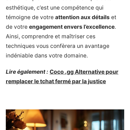
esthétique, c’est une compétence qui
témoigne de votre
attention aux détails
et
de votre
engagement envers l’excellence
.
Ainsi, comprendre et maîtriser ces
techniques vous confèrera un avantage
indéniable dans votre domaine.
Lire également :
Coco .gg Alternative pour
remplacer le tchat fermé par la justice