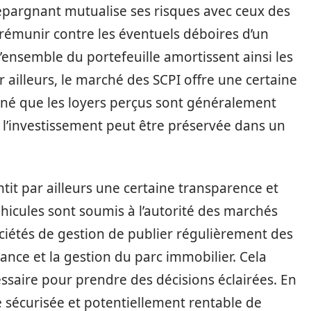
l’épargnant mutualise ses risques avec ceux des
prémunir contre les éventuels déboires d’un
l’ensemble du portefeuille amortissent ainsi les
 ailleurs, le marché des SCPI offre une certaine
onné que les loyers perçus sont généralement
 de l’investissement peut être préservée dans un
tit par ailleurs une certaine transparence et
véhicules sont soumis à l’autorité des marchés
ociétés de gestion de publier régulièrement des
ance et la gestion du parc immobilier. Cela
essaire pour prendre des décisions éclairées. En
 sécurisée et potentiellement rentable de