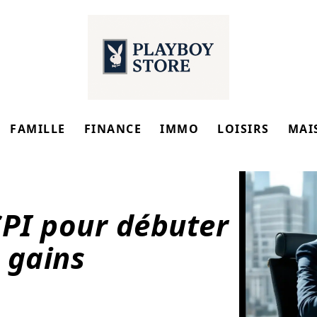
FAMILLE
FINANCE
IMMO
LOISIRS
MAI
CPI pour débuter
 gains