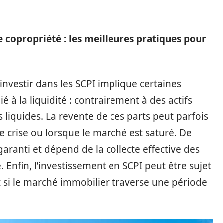
 copropriété : les meilleures pratiques pour
investir dans les SCPI implique certaines
ié à la liquidité : contrairement à des actifs
s liquides. La revente de ces parts peut parfois
 crise ou lorsque le marché est saturé. De
garanti et dépend de la collecte effective des
e. Enfin, l’investissement en SCPI peut être sujet
 si le marché immobilier traverse une période