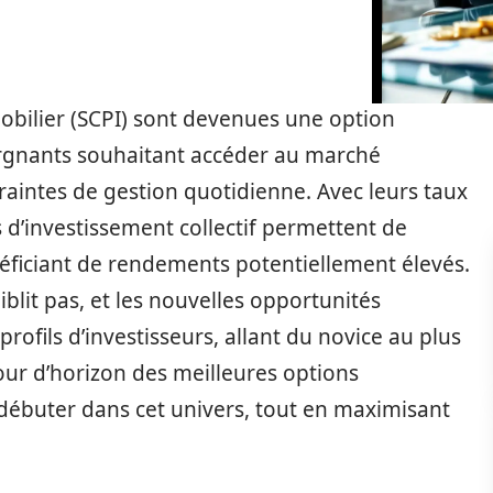
obilier (SCPI) sont devenues une option
argnants souhaitant accéder au marché
raintes de gestion quotidienne. Avec leurs taux
es d’investissement collectif permettent de
néficiant de rendements potentiellement élevés.
iblit pas, et les nouvelles opportunités
profils d’investisseurs, allant du novice au plus
our d’horizon des meilleures options
débuter dans cet univers, tout en maximisant