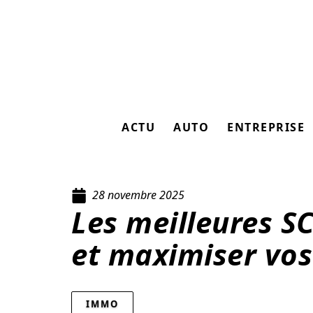
ACTU
AUTO
ENTREPRISE
28 novembre 2025
Les meilleures S
et maximiser vos
IMMO