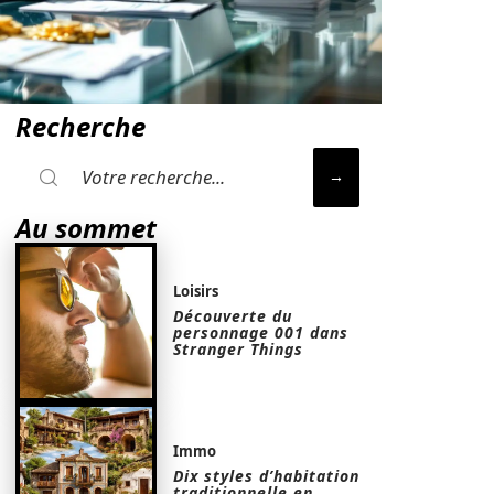
Recherche
Au sommet
Loisirs
Découverte du
personnage 001 dans
Stranger Things
Immo
Dix styles d’habitation
traditionnelle en