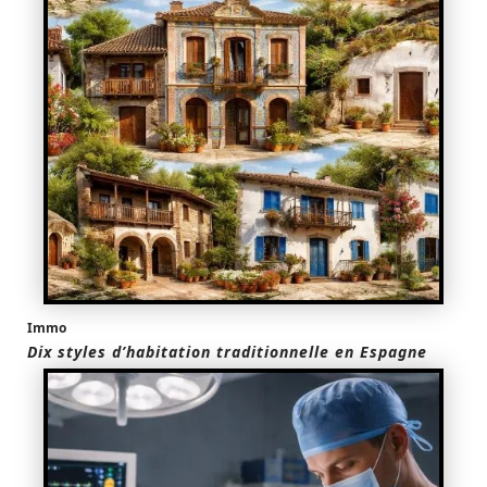
Immo
Dix styles d’habitation traditionnelle en Espagne