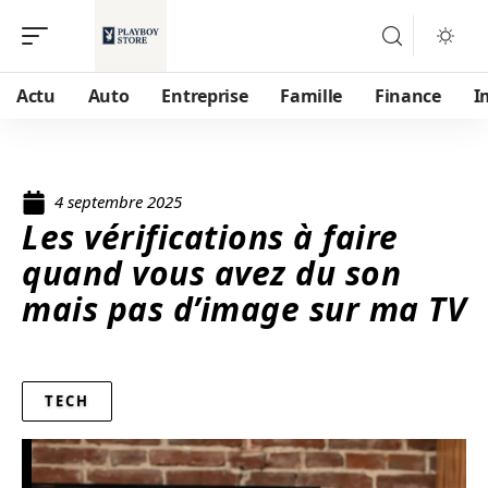
Actu
Auto
Entreprise
Famille
Finance
I
4 septembre 2025
Les vérifications à faire
quand vous avez du son
mais pas d’image sur ma TV
TECH