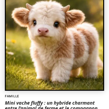
FAMILLE
Mini vache fluffy : un hybride charmant
entre l’animal de ferme et le compagnon