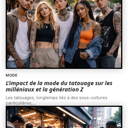
MODE
L’impact de la mode du tatouage sur les
milléniaux et la génération Z
Les tatouages, longtemps liés à des sous-cultures
particulières,
…