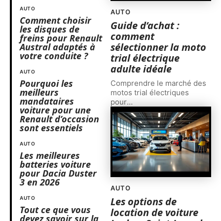
AUTO
AUTO
Comment choisir
Guide d’achat :
les disques de
comment
freins pour Renault
sélectionner la moto
Austral adaptés à
votre conduite ?
trial électrique
adulte idéale
AUTO
Pourquoi les
Comprendre le marché des
meilleurs
motos trial électriques
mandataires
pour
…
voiture pour une
Renault d’occasion
sont essentiels
AUTO
Les meilleures
batteries voiture
pour Dacia Duster
3 en 2026
AUTO
AUTO
Les options de
Tout ce que vous
location de voiture
devez savoir sur la