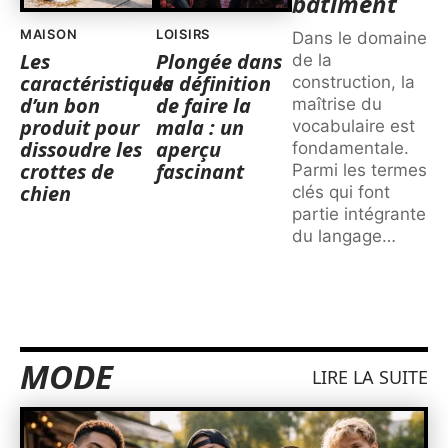
bâtiment
MAISON
LOISIRS
Dans le domaine
Les
Plongée dans
de la
caractéristiques
la définition
construction, la
d’un bon
de faire la
maîtrise du
produit pour
mala : un
vocabulaire est
dissoudre les
aperçu
fondamentale.
crottes de
fascinant
Parmi les termes
chien
clés qui font
partie intégrante
du langage
…
MODE
LIRE LA SUITE