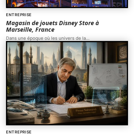
ENTREPRISE
Magasin de jouets Disney Store à
Marseille, France
Dans une époque où les univers de la
…
ENTREPRISE