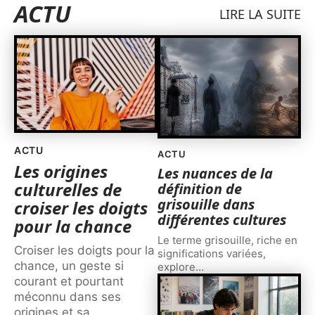
ACTU
LIRE LA SUITE
ACTU
ACTU
Les origines
Les nuances de la
culturelles de
définition de
grisouille dans
croiser les doigts
différentes cultures
pour la chance
Le terme grisouille, riche en
Croiser les doigts pour la
significations variées,
chance, un geste si
explore
…
courant et pourtant
méconnu dans ses
origines et sa