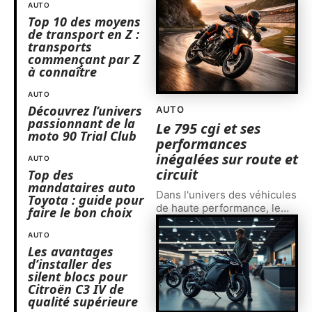
AUTO
Top 10 des moyens
de transport en Z :
transports
commençant par Z
à connaître
AUTO
Découvrez l’univers
AUTO
passionnant de la
Le 795 cgi et ses
moto 90 Trial Club
performances
inégalées sur route et
AUTO
circuit
Top des
mandataires auto
Dans l'univers des véhicules
Toyota : guide pour
de haute performance, le
…
faire le bon choix
AUTO
Les avantages
d’installer des
silent blocs pour
Citroën C3 IV de
qualité supérieure