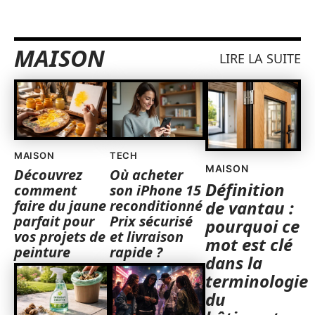
MAISON
LIRE LA SUITE
MAISON
TECH
MAISON
Découvrez
Où acheter
Définition
comment
son iPhone 15
faire du jaune
reconditionné
de vantau :
parfait pour
Prix sécurisé
pourquoi ce
vos projets de
et livraison
mot est clé
peinture
rapide ?
dans la
terminologie
du