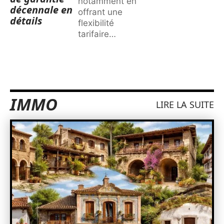
notamment en
décennale en
offrant une
détails
flexibilité
tarifaire
…
IMMO
LIRE LA SUITE